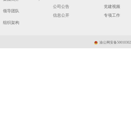
公司公告
党建视频
领导团队
信息公开
专项工作
组织架构
渝公网安备50010302