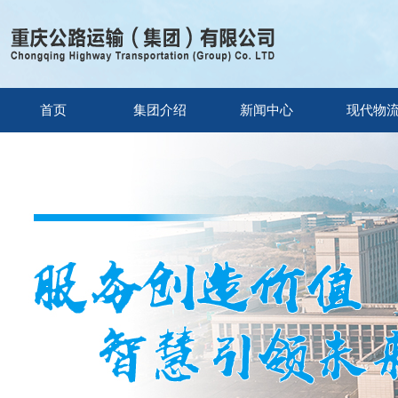
首页
集团介绍
新闻中心
现代物