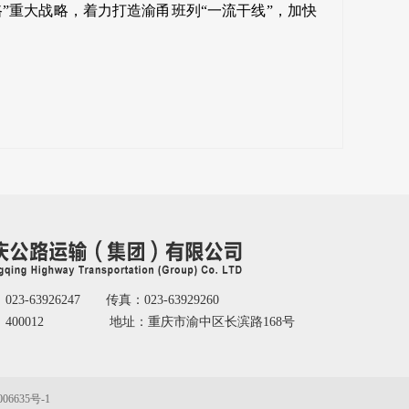
”重大战略，着力打造渝甬班列“一流干线”，加快
23-63926247 传真：023-63929260
：400012 地址：重庆市渝中区长滨路168号
06635号-1