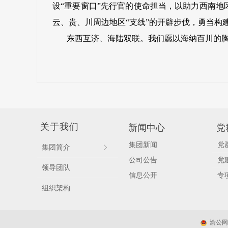
设“重要窗口”先行官的使命担当，以助力西南地
云、贵、川周边地区“支线”的开辟步伐，勇当构
东西互济、海陆双联。我们愿以海纳百川的胸
关于我们
新闻中心
党
集团新闻
党
集团简介
ꁕ
公司公告
党
领导团队
信息公开
专
组织架构
渝公网安