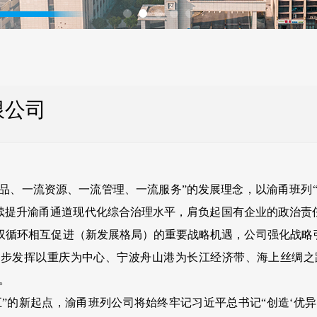
限公司
、一流资源、一流管理、一流服务”的发展理念，以渝甬班列“
持续提升渝甬通道现代化综合治理水平，肩负起国有企业的政治责
双循环相互促进（新发展格局）的重要战略机遇，公司强化战略
步发挥以重庆为中心、宁波舟山港为长江经济带、海上丝绸之路桥
。
新起点，渝甬班列公司将始终牢记习近平总书记“创造‘优异’成