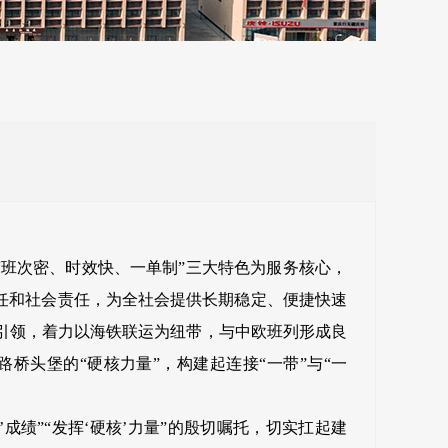
班次密、时效快、一单制”三大特色为服务核心，
任和社会责任，为全社会提供长期稳定、便捷快速
引领，着力以海铁联运为纽带，与中欧班列形成良
头堡的“硬核力量”，构建起连接“一带”与“一
绩”“发挥‘硬核’力量”的殷切嘱托，切实扛起建