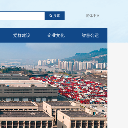
끠
搜索
简体中文
党群建设
企业文化
智慧公运