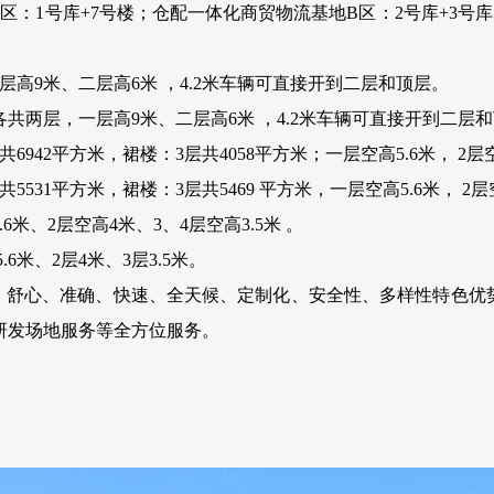
1号库+7号楼；仓配一体化商贸物流基地B区：2号库+3号库
高9米、二层高6米 ，4.2米车辆可直接开到二层和顶层。
共两层，一层高9米、二层高6米 ，4.2米车辆可直接开到二层
42平方米，裙楼：3层共4058平方米；一层空高5.6米， 2层
31平方米，裙楼：3层共5469 平方米，一层空高5.6米， 2层空
米、2层空高4米、3、4层空高3.5米 。
米、2层4米、3层3.5米。
舒心、准确、快速、全天候、定制化、安全性、多样性特色优
研发场地服务等全方位服务
。