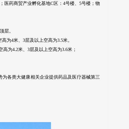
；医药商贸产业孵化基地C区：4号楼、5号楼；物
和顶层。
空高为4米、3层及以上空高为3.5米。
高为4.2米、3层及以上空高为3.6米；
势为各类大健康相关企业提供药品及医疗器械第三