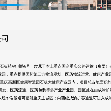
公司
板镇锦川路6号，隶属于本土重点国企重庆公路运输（集团）
产业园，重点提供医药第三方物流规划、医药物流运营、健康产业
庆高新区健康智造园石板大健康产业园内，项目总占地面积约19
研发、医药流通、医药包装等多产业产业园。园区处在由成渝扩容
东经华岩隧道可辐射重庆主城区；向西经成渝扩容通道可进入成渝