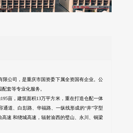
有限公司，是重庆市国资委下属全资国有企业。公
园配套等专业化服务。
5亩，建筑面积13万平方米，重在打造仓配一体
通道、白彭路、华福路、一纵线形成的“井”字型
高速 和绕城高速，辐射渝西的璧山、永川、铜梁