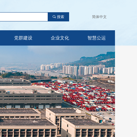
끠
搜索
简体中文
党群建设
企业文化
智慧公运