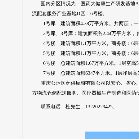
园内分区情况为：医药大健康生产研发基地A区：
流配套服务产业基地D区：6号楼。
1号库：建筑面积4.38万平方米。共两层，一层
2号库、3号库：建筑面积各2.44万平方米，各
4号楼：建筑面积1.1万平方米。商务楼：6层共69
5号楼：建筑面积1.1万平方米。商务楼：6层共55
6号楼：总建筑面积1.67万平方米。1层空高5.6
7号楼：总建筑面积6347平方米。1层净层高5.6
重庆公运医药供应链有限公司以安心、省心、
方物流仓储配送服务、医疗器械生产制造和医药
联系电话：
杜先生，13220229425。