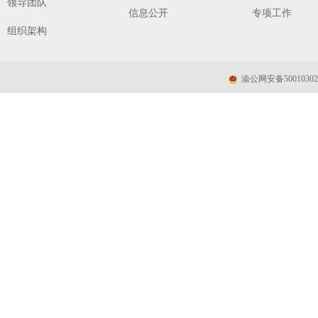
领导团队
信息公开
专项工作
组织架构
渝公网安备50010302